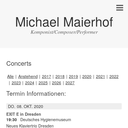
Michael Maierhof
Komponist/Composer/Performer
Concerts
Alle
Anstehend
2017
2018
2019
2020
2021
2022
2023
2024
2025
2026
2027
Termin Informationen:
DO.
08
OKT.
2020
EXIT E in Dresden
19:30
Deutsches Hygienemuseum
Neues Klaviertrio Dresden