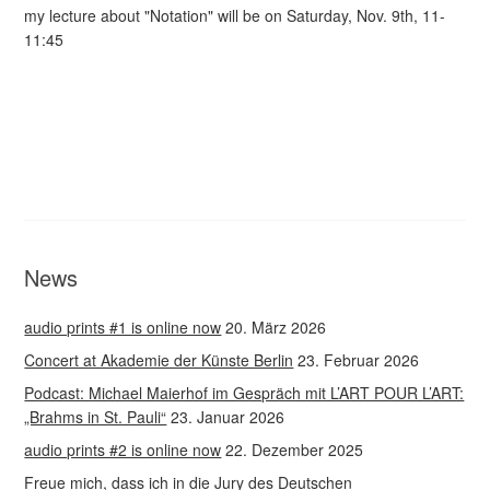
my lecture about "Notation" will be on Saturday, Nov. 9th, 11-
11:45
News
audio prints #1 is online now
20. März 2026
Concert at Akademie der Künste Berlin
23. Februar 2026
Podcast: Michael Maierhof im Gespräch mit L’ART POUR L’ART:
„Brahms in St. Pauli“
23. Januar 2026
audio prints #2 is online now
22. Dezember 2025
Freue mich, dass ich in die Jury des Deutschen