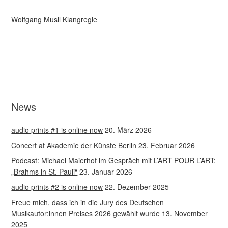
Wolfgang Musil Klangregie
News
audio prints #1 is online now
20. März 2026
Concert at Akademie der Künste Berlin
23. Februar 2026
Podcast: Michael Maierhof im Gespräch mit L’ART POUR L’ART:
„Brahms in St. Pauli“
23. Januar 2026
audio prints #2 is online now
22. Dezember 2025
Freue mich, dass ich in die Jury des Deutschen
Musikautor:innen Preises 2026 gewählt wurde
13. November
2025