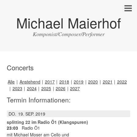
Michael Maierhof
Komponist/Composer/Performer
Concerts
Alle
Anstehend
2017
2018
2019
2020
2021
2022
2023
2024
2025
2026
2027
Termin Informationen:
DO.
19
SEP.
2019
splitting 22 im Radio Ö1 (Klangspuren)
23:03
Radio Ö1
mit Michael Moser am Cello und