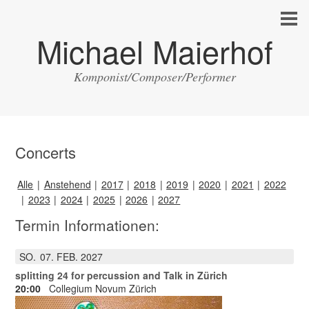
Michael Maierhof
Komponist/Composer/Performer
Concerts
Alle
Anstehend
2017
2018
2019
2020
2021
2022
2023
2024
2025
2026
2027
Termin Informationen:
SO.
07
FEB.
2027
splitting 24 for percussion and Talk in Zürich
20:00
Collegium Novum Zürich