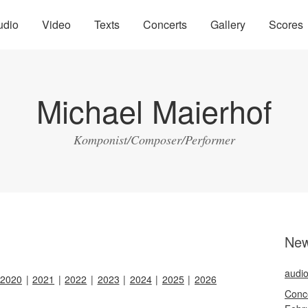
udio
Video
Texts
Concerts
Gallery
Scores
Michael Maierhof
Komponist/Composer/Performer
Ne
audio
2020
2021
2022
2023
2024
2025
2026
Conce