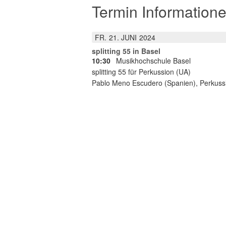
Termin Informatione
FR.
21
JUNI
2024
splitting 55 in Basel
10:30
Musikhochschule Basel
splitting 55 für Perkussion (UA)
Pablo Meno Escudero (Spanien), Perkuss