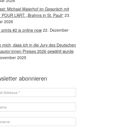
uar 2026
st: Michael Maierhof im Gespräch mit
 POUR L’ART: „Brahms in St. Pauli“
23.
ar 2026
 prints #2 is online now
22. Dezember
 mich, dass ich in die Jury des Deutschen
autor:innen Preises 2026 gewählt wurde
November 2025
sletter abonnieren