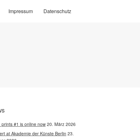
Impressum
Datenschutz
ws
 prints #1 is online now
20. März 2026
rt at Akademie der Künste Berlin
23.