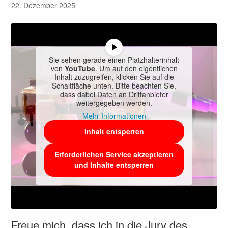
22. Dezember 2025
Sie sehen gerade einen Platzhalterinhalt
von
YouTube
. Um auf den eigentlichen
Inhalt zuzugreifen, klicken Sie auf die
Schaltfläche unten. Bitte beachten Sie,
dass dabei Daten an Drittanbieter
weitergegeben werden.
Mehr Informationen
Inhalt entsperren
Erforderlichen Service akzeptieren
und Inhalte entsperren
Freue mich, dass ich in die Jury des