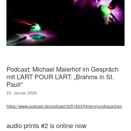
Podcast: Michael Maierhof im Gespräch
mit L’ART POUR L’ART: „Brahms in St.
Pauli“
23. Januar 2026
https://www.podcast.de/podcast/3251823/hintergrundrauschen
audio prints #2 is online now