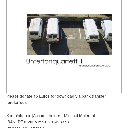
Please donate 15 Euros for download via bank transfer
(preferred):
Kontoinhaber (Account holder): Michael Maierhof
IBAN: DE19200505501206493353