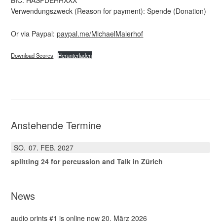
BIC: HASPDEHHXXX
Verwendungszweck (Reason for payment): Spende (Donation)
Or via Paypal:
paypal.me/MichaelMaierhof
Download Scores
Herunterladen
Anstehende Termine
SO.
07
FEB.
2027
splitting 24 for percussion and Talk in Zürich
News
audio prints #1 is online now
20. März 2026