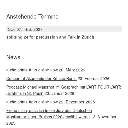
Anstehende Termine
SO.
07
FEB.
2027
splitting 24 for percussion and Talk in Zürich
News
audio prints #1 is online now
20. März 2026
Concert at Akademie der Künste Berlin
23. Februar 2026
Podcast: Michael Maierhof im Gespräch mit L’ART POUR L’ART:
„Brahms in St. Pauli“
23. Januar 2026
audio prints #2 is online now
22. Dezember 2025
Freue mich, dass ich in die Jury des Deutschen
Musikautor:innen Preises 2026 gewählt wurde
13. November
2025