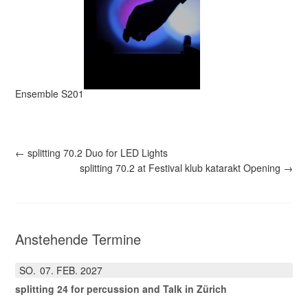
Ensemble S201
←
splitting 70.2 Duo for LED Lights
splitting 70.2 at Festival klub katarakt Opening
→
Anstehende Termine
SO.
07
FEB.
2027
splitting 24 for percussion and Talk in Zürich