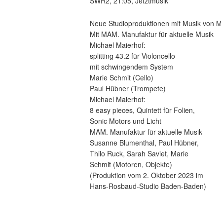
SWR2, 21:05, Jetztmusik
Neue Studioproduktionen mit Musik von M
Mit MAM. Manufaktur für aktuelle Musik
Michael Maierhof:
splitting 43.2 für Violoncello
mit schwingendem System
Marie Schmit (Cello)
Paul Hübner (Trompete)
Michael Maierhof:
8 easy pieces, Quintett für Folien,
Sonic Motors und Licht
MAM. Manufaktur für aktuelle Musik
Susanne Blumenthal, Paul Hübner,
Thilo Ruck, Sarah Saviet, Marie
Schmit (Motoren, Objekte)
(Produktion vom 2. Oktober 2023 im
Hans-Rosbaud-Studio Baden-Baden)