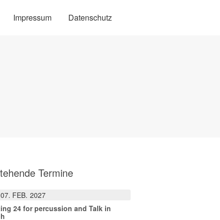
Impressum
Datenschutz
tehende Termine
07
FEB.
2027
ting 24 for percussion and Talk in
ch