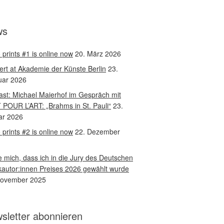
ws
 prints #1 is online now
20. März 2026
rt at Akademie der Künste Berlin
23.
uar 2026
st: Michael Maierhof im Gespräch mit
 POUR L’ART: „Brahms in St. Pauli“
23.
ar 2026
 prints #2 is online now
22. Dezember
 mich, dass ich in die Jury des Deutschen
autor:innen Preises 2026 gewählt wurde
November 2025
sletter abonnieren