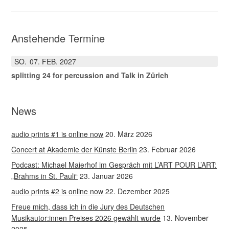
Anstehende Termine
SO.
07
FEB.
2027
splitting 24 for percussion and Talk in Zürich
News
audio prints #1 is online now
20. März 2026
Concert at Akademie der Künste Berlin
23. Februar 2026
Podcast: Michael Maierhof im Gespräch mit L’ART POUR L’ART:
„Brahms in St. Pauli“
23. Januar 2026
audio prints #2 is online now
22. Dezember 2025
Freue mich, dass ich in die Jury des Deutschen
Musikautor:innen Preises 2026 gewählt wurde
13. November