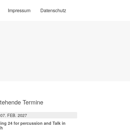
Impressum
Datenschutz
tehende Termine
07
FEB.
2027
ting 24 for percussion and Talk in
ch