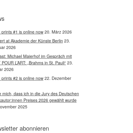
ws
 prints #1 is online now
20. März 2026
rt at Akademie der Künste Berlin
23.
uar 2026
st: Michael Maierhof im Gespräch mit
 POUR L’ART: „Brahms in St. Pauli“
23.
ar 2026
 prints #2 is online now
22. Dezember
 mich, dass ich in die Jury des Deutschen
autor:innen Preises 2026 gewählt wurde
November 2025
sletter abonnieren