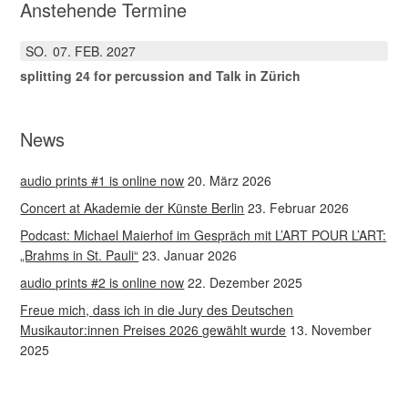
Anstehende Termine
SO.
07
FEB.
2027
splitting 24 for percussion and Talk in Zürich
News
audio prints #1 is online now
20. März 2026
Concert at Akademie der Künste Berlin
23. Februar 2026
Podcast: Michael Maierhof im Gespräch mit L’ART POUR L’ART:
„Brahms in St. Pauli“
23. Januar 2026
audio prints #2 is online now
22. Dezember 2025
Freue mich, dass ich in die Jury des Deutschen
Musikautor:innen Preises 2026 gewählt wurde
13. November
2025