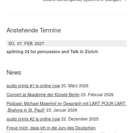
Anstehende Termine
SO.
07
FEB.
2027
splitting 24 for percussion and Talk in Zürich
News
audio prints #1 is online now
20. März 2026
Concert at Akademie der Künste Berlin
23. Februar 2026
Podcast: Michael Maierhof im Gespräch mit L’ART POUR L’ART:
„Brahms in St. Pauli“
23. Januar 2026
audio prints #2 is online now
22. Dezember 2025
Freue mich, dass ich in die Jury des Deutschen