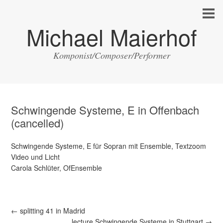
Michael Maierhof
Komponist/Composer/Performer
Schwingende Systeme, E in Offenbach
(cancelled)
Schwingende Systeme, E für Sopran mit Ensemble, Textzoom
Video und Licht
Carola Schlüter, OfEnsemble
←
splitting 41 in Madrid
lecture Schwingende Systeme in Stuttgart
→